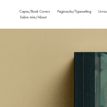
Capas/Book Covers
Paginação/Typesetting
Livro
Sobre mim/About