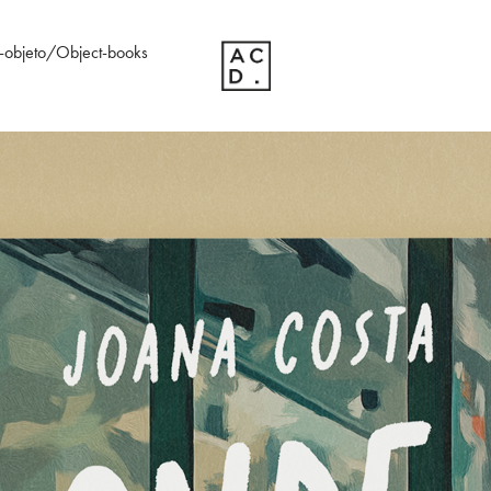
s-objeto/Object-books